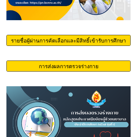
รายชื่อผูัผ่านการคัดเลือกและมีสิทธิ์เข้ารับการศึกษา
การส่งผลการตรวจร่างกาย