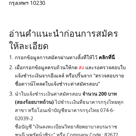
กรุงเทพฯ 10230
อ่านคำแนะนำก่อนการสมัคร
ให้ละเอียด
กรอกข้อมูลการสมัครผ่านทางลิ้งที่ให้ไว้
คลิกที่นี่
เมื่อกรอกข้อมูลครบถ้วนให้กด
ส่ง
และรอตรวจสอบใบ
แจ้งชำระเงินจากอีเมลล์ หรือปริ้นจาก "ตรวจสอบราย
ชื่อดาวน์โหลดใบแจ้งชำระค่าสมัครสอบ"
นำใบแจ้งชำระเงินค่าสมัครสอบ
จำนวน 200 บาท
(สองร้อยบาทถ้วน)
ไปชำระเงินที่ธนาคารกรุงไทยทุก
สาขา หรือโอนเข้าบัญชีธนาคารกรุงไทย 074-6-
02039-2
ชื่อบัญชี “เงินลงทะเบียนวิทยาลัยพยาบาลบรมราช
ชนนี นพรัตน์วชิระ” หรือ Company Code : 82672