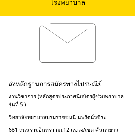
โรงพยาบาล
ส่งหลักฐานการสมัครทางไปรษณีย์
งานวิชาการ (หลักสูตรประกาศนียบัตรผู้ช่วยพยาบาล
รุ่นที่ 5 )
วิทยาลัยพยาบาลบรมราชชนนี นพรัตน์วชิระ
681 ถนนรามอินทรา กม.12 แขวง/เขต คันนายาว