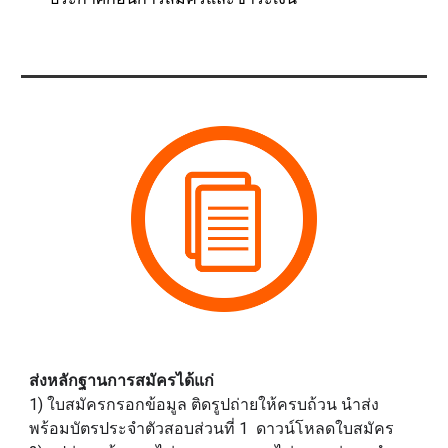
ส่งหลักฐานการสมัครได้แก่
1) ใบสมัครกรอกข้อมูล ติดรูปถ่ายให้ครบถ้วน นำส่ง
พร้อมบัตรประจำตัวสอบส่วนที่ 1 ดาวน์โหลดใบสมัคร