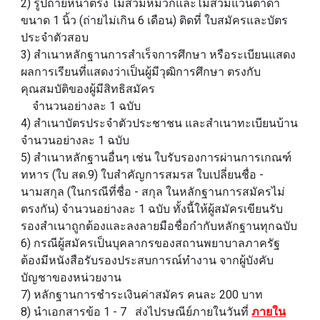
2) รูปถ่ายหน้าตรง ไม่สวมหมวกและไม่สวมแว่นตาดํา
ขนาด 1 นิ้ว (ถ่ายไม่เกิน 6 เดือน) ติดที่ ใบสมัครและบัตร
ประจำตัวสอบ
3) สําเนาหลักฐานการสําเร็จการศึกษา หรือระเบียนแสดง
ผลการเรียนที่แสดงว่าเป็นผู้มีวุฒิการศึกษา ตรงกับ
คุณสมบัติของผู้มีสิทธิสมัคร
จํานวนอย่างละ 1 ฉบับ
4) สําเนาบัตรประจําตัวประชาชน และสําเนาทะเบียนบ้าน
จํานวนอย่างละ 1 ฉบับ
5) สําเนาหลักฐานอื่นๆ เช่น ใบรับรองการผ่านการเกณฑ์
ทหาร (ใบ สด.9) ใบสําคัญการสมรส ใบเปลี่ยนชื่อ -
นามสกุล (ในกรณีที่ชื่อ - สกุล ในหลักฐานการสมัครไม่
ตรงกัน) จํานวนอย่างละ 1 ฉบับ ทั้งนี้ให้ผู้สมัครเขียนรับ
รองสําเนาถูกต้องและลงลายมือชื่อกํากับหลักฐานทุกฉบับ
6) กรณีผู้สมัครเป็นบุคลากรของสถานพยาบาลภาครัฐ
ต้องมีหนังสือรับรองประสบการณ์ทํางาน จากผู้บังคับ
บัญชาของหน่วยงาน
7) หลักฐานการชําระเงินค่าสมัคร คนละ 200 บาท
8) นำเอกสารข้อ 1 - 7 ส่งไปรษณีย์ภายในวันที่
ภายใน