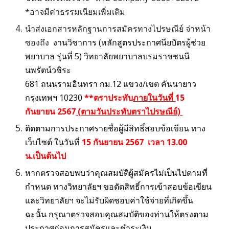
*อาจมีค่าธรรมเนียมเพิ่มเติม
นำส่งเอกสารหลักฐานการสมัครทางไปรษณีย์ จ่าหน้า
ซองถึง
งานวิชาการ (หลักสูตรประกาศนียบัตรผู้ช่วย
พยาบาล รุ่นที่ 5) วิทยาลัยพยาบาลบรมราชชนนี
นพรัตน์วชิระ
681 ถนนรามอินทรา กม.12 แขวง/เขต คันนายาว
กรุงเทพฯ 10230
**ตราประทับ
15
ภายในวันที่
กันยายน 2567
(ตามวันประทับตราไปรษณีย์)
ติดตามการประกาศรายชื่อผู้มีสิทธิ์สอบข้อเขียน ทาง
เว็บไซต์ ในวันที่
15
กันยายน
2567
เวลา 13.00
น.เป็นต้นไป
หากตรวจสอบพบว่าคุณสมบัติผู้สมัครไม่เป็นไปตามที่
กำหนด ทางวิทยาลัยฯ ขอตัดสิทธิ์การเข้าสอบข้อเขียน
และวิทยาลัยฯ จะไม่รับผิดชอบค่าใช้จ่ายที่เกิดขึ้น
ฉะนั้น กรุณาตรวจสอบคุณสมบัติของท่านให้ตรงตาม
ประกาศก่อนการสมัครและชำระเงิน