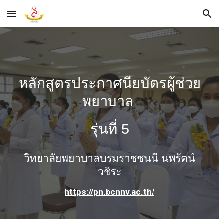
Skip to main content
Skip to navigation
หลักสูตรประกาศนียบัตรผู้ช่วย
พยาบาล
รุ่นที่ 5
วิทยาลัยพยาบาลบรมราชชนนี นพรัตน์
วชิระ
https://pn.bcnnv.ac.th/