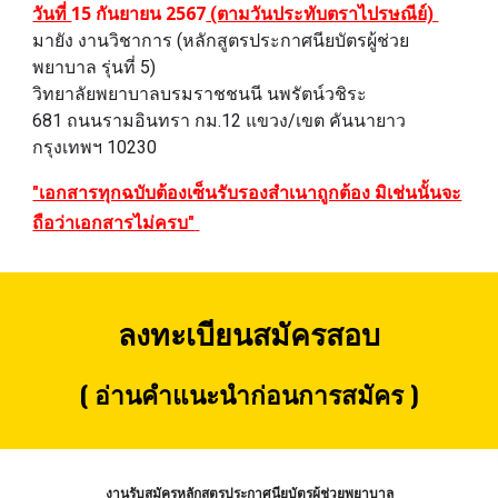
15 กันยายน 2567
วันที่
(ตามวันประทับตราไปรษณีย์)
มายัง งานวิชาการ (หลักสูตรประกาศนียบัตรผู้ช่วย
พยาบาล รุ่นที่ 5)
วิทยาลัยพยาบาลบรมราชชนนี นพรัตน์วชิระ
681 ถนนรามอินทรา กม.12 แขวง/เขต คันนายาว
กรุงเทพฯ 10230
"เอกสารทุกฉบับต้องเซ็นรับรองสำเนาถูกต้อง มิเช่นนั้นจะ
ถือว่าเอกสารไม่ครบ"
ลงทะเบียนสมัครสอบ
( อ่านคำแนะนำก่อนการสมัคร )
งานรับสมัครหลักสูตรประกาศนียบัตรผู้ช่วยพยาบาล